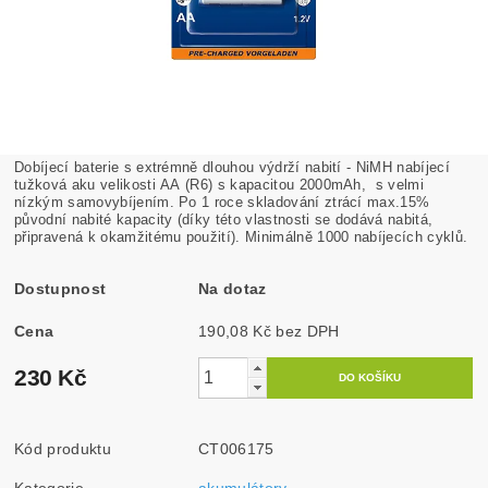
Dobíjecí baterie s extrémně dlouhou výdrží nabití - NiMH nabíjecí
tužková aku velikosti AA (R6) s kapacitou 2000mAh, s velmi
nízkým samovybíjením. Po 1 roce skladování ztrácí max.15%
původní nabité kapacity (díky této vlastnosti se dodává nabitá,
připravená k okamžitému použití). Minimálně 1000 nabíjecích cyklů.
Dostupnost
Na dotaz
Cena
190,08 Kč bez DPH
230 Kč
Kód produktu
CT006175