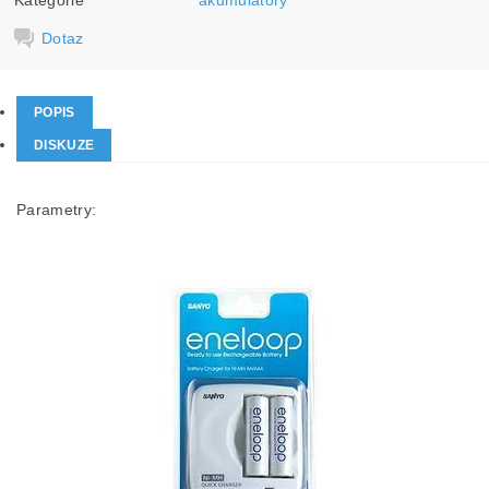
Kategorie
akumulátory
Dotaz
POPIS
DISKUZE
Parametry: