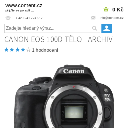
www.content.cz
0 Kč
přijďte se poradit ...
info@content.cz
+ 420 241 774 517
CANON EOS 100D TĚLO - ARCHIV
1 hodnocení