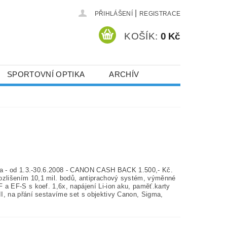
|
PŘIHLÁŠENÍ
REGISTRACE
KOŠÍK:
0 Kč
SPORTOVNÍ OPTIKA
ARCHÍV
vka - od 1.3.-30.6.2008 - CANON CASH BACK 1.500,- Kč.
lišením 10,1 mil. bodů, antiprachový systém, výměnné
 a EF-S s koef. 1,6x, napájení Li-ion aku, paměť.karty
I, na přání sestavíme set s objektivy Canon, Sigma,