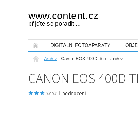
www.content.cz
přijďte se poradit ...
DIGITÁLNÍ FOTOAPARÁTY
OBJE
OBCHODNÍ PODMÍNKY
NAPIŠTE NÁM
Archív
Canon EOS 400D tělo - archiv
CANON EOS 400D T
1 hodnocení