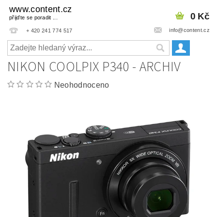
www.content.cz
0 Kč
přijďte se poradit ...
info@content.cz
+ 420 241 774 517
NIKON COOLPIX P340 - ARCHIV
Neohodnoceno