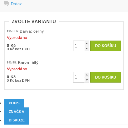
Dotaz
ZVOLTE VARIANTU
Barva: černý
191/CER
Vyprodáno
0 Kč
0 Kč bez DPH
Barva: bílý
191/BIL
Vyprodáno
0 Kč
0 Kč bez DPH
POPIS
ZNAČKA
DISKUZE