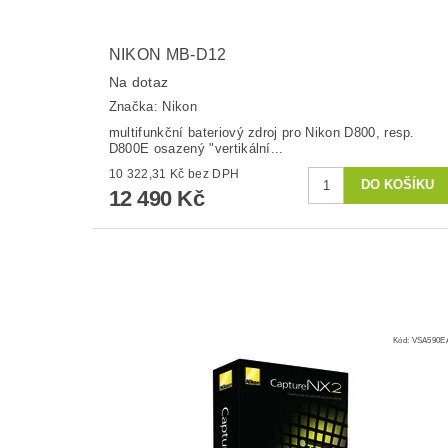
NIKON MB-D12
Na dotaz
Značka:
Nikon
multifunkční bateriový zdroj pro Nikon D800, resp.
D800E osazený "vertikální...
10 322,31 Kč bez DPH
12 490 Kč
Kód:
VSA590E