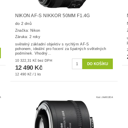
NIKON AF-S NIKKOR 50MM F1.4G
do 2 dnů
Značka:
Nikon
Záruka: 2 roky
světelný základní objektiv s rychlým AF-S
pohonem, ideální pro focení za špatných světelných
podmínek. Vhodný...
10 322,31 Kč bez DPH
12 490 Kč
12 490 Kč / 1 ks
A
Kód:
JAA913DA