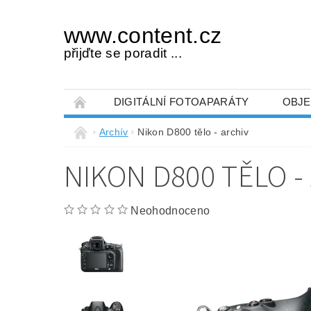
www.content.cz
přijďte se poradit ...
DIGITÁLNÍ FOTOAPARÁTY
OBJE
OBCHODNÍ PODMÍNKY
NAPIŠTE NÁM
Archív
Nikon D800 tělo - archiv
NIKON D800 TĚLO -
Neohodnoceno