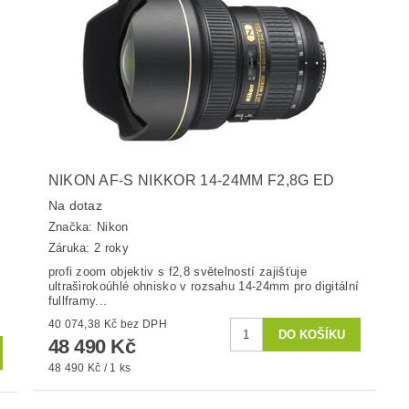
NIKON AF-S NIKKOR 14-24MM F2,8G ED
Na dotaz
Značka:
Nikon
Záruka: 2 roky
profi zoom objektiv s f2,8 světelností zajišťuje
ultraširokoúhlé ohnisko v rozsahu 14-24mm pro digitální
fullframy...
4
40 074,38 Kč bez DPH
48 490 Kč
48 490 Kč / 1 ks