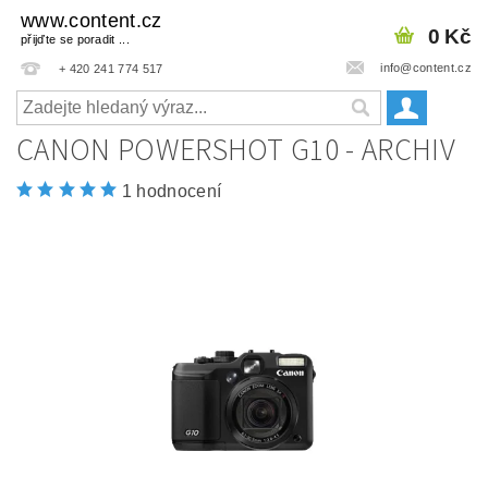
www.content.cz
0 Kč
přijďte se poradit ...
info@content.cz
+ 420 241 774 517
CANON POWERSHOT G10 - ARCHIV
1 hodnocení