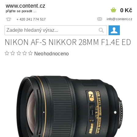
www.content.cz
0 Kč
přijďte se poradit ...
info@content.cz
+ 420 241 774 517
NIKON AF-S NIKKOR 28MM F1.4E ED
Neohodnoceno