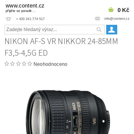
www.content.cz
0 Kč
přijďte se poradit ...
info@content.cz
+ 420 241 774 517
NIKON AF-S VR NIKKOR 24-85MM
F3,5-4,5G ED
Neohodnoceno