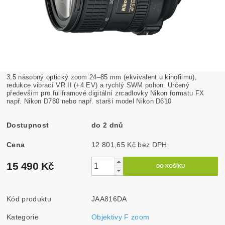
3,5 násobný optický zoom 24–85 mm (ekvivalent u kinofilmu),
redukce vibrací VR II (+4 EV) a rychlý SWM pohon. Určený
především pro fullframové digitální zrcadlovky Nikon formatu FX
např. Nikon D780 nebo např. starší model Nikon D610
Dostupnost
do 2 dnů
Cena
12 801,65 Kč bez DPH
15 490 Kč
Kód produktu
JAA816DA
Kategorie
Objektivy F zoom