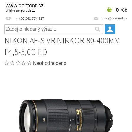
www.content.cz
0 Kč
přijďte se poradit ...
info@content.cz
+ 420 241 774 517
NIKON AF-S VR NIKKOR 80-400MM
F4,5-5,6G ED
Neohodnoceno