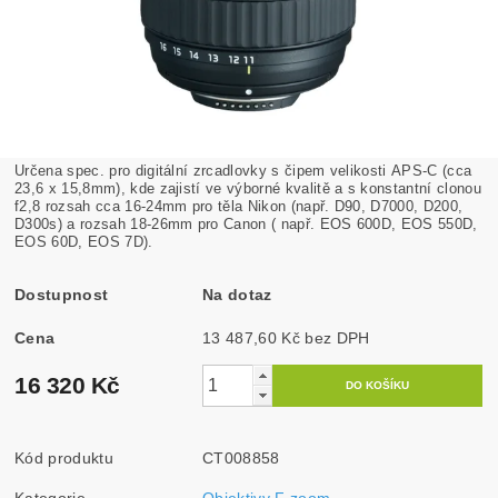
Určena spec. pro digitální zrcadlovky s čipem velikosti APS-C (cca
23,6 x 15,8mm), kde zajistí ve výborné kvalitě a s konstantní clonou
f2,8 rozsah cca 16-24mm pro těla Nikon (např. D90, D7000, D200,
D300s) a rozsah 18-26mm pro Canon ( např. EOS 600D, EOS 550D,
EOS 60D, EOS 7D).
Dostupnost
Na dotaz
Cena
13 487,60 Kč bez DPH
16 320 Kč
Kód produktu
CT008858