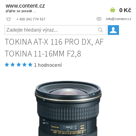
www.content.cz
0 Kč
přijďte se poradit ...
info@content.cz
+ 420 241 774 517
TOKINA AT-X 116 PRO DX, AF
TOKINA 11-16MM F2,8
1 hodnocení