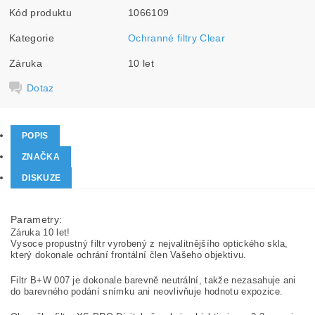
Kód produktu
1066109
Kategorie
Ochranné filtry Clear
Záruka
10 let
Dotaz
POPIS
ZNAČKA
DISKUZE
Parametry:
Záruka 10 let!
Vysoce propustný filtr vyrobený z nejvalitnějšího optického skla,
který dokonale ochrání frontální člen Vašeho objektivu.
Filtr B+W 007 je dokonale barevně neutrální, takže nezasahuje ani
do barevného podání snímku ani neovlivňuje hodnotu expozice.