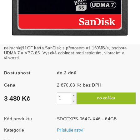
nejrychlejší CF karta SanDisk s přenosem až 160MB/s, podpora
UDMA 7 a VPG 65. Vysoká odolnost proti teplotám, vibracím a
vlhkosti.
Dostupnost
do 2 dnů
Cena
2 876,03 Kč bez DPH
3 480 Kč
Kód produktu
SDCFXPS-064G-X46 - 64GB
Kategorie
Příslušenství