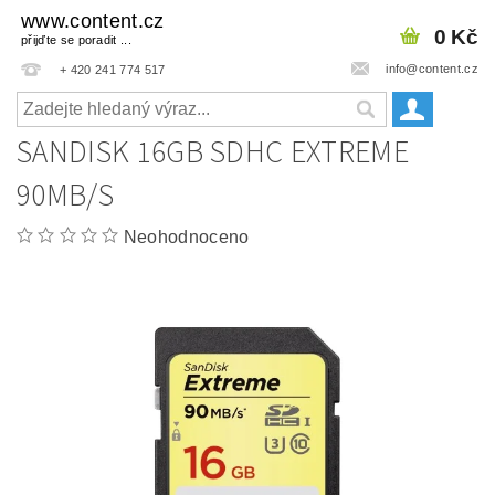
www.content.cz
0 Kč
přijďte se poradit ...
info@content.cz
+ 420 241 774 517
SANDISK 16GB SDHC EXTREME
90MB/S
Neohodnoceno