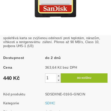
spolehlivá karta se zvýšenou odolností proti teplotám, nárazům,
vlhkosti a rentgenovému záření. Přenos až 90 MB/s, Class 10,
podpora UHS-1 (U3)
Dostupnost
do 2 dnů
Cena
363,64 Kč bez DPH
440 Kč
Kód produktu
SDSDXNE-016G-GNCIN
Kategorie
SDHC