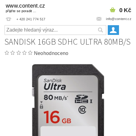
www.content.cz
0 Kč
přijďte se poradit ...
info@content.cz
+ 420 241 774 517
SANDISK 16GB SDHC ULTRA 80MB/S
Neohodnoceno