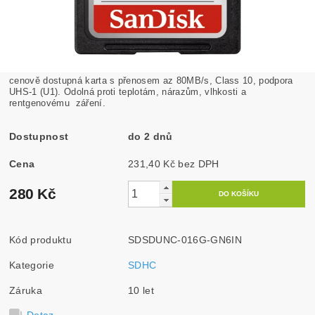
cenově dostupná karta s přenosem az 80MB/s, Class 10, podpora
UHS-1 (U1). Odolná proti teplotám, nárazům, vlhkosti a
rentgenovému záření.
Dostupnost
do 2 dnů
Cena
231,40 Kč bez DPH
280 Kč
Kód produktu
SDSDUNC-016G-GN6IN
Kategorie
SDHC
Záruka
10 let