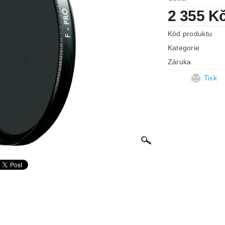
2 355 K
Kód produktu
Kategorie
Záruka
Tisk