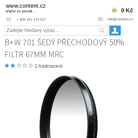
www.content.cz
0 Kč
přijďte se poradit ...
info@content.cz
+ 420 241 774 517
B+W 701 ŠEDÝ PŘECHODOVÝ 50%
FILTR 67MM MRC
1 hodnocení