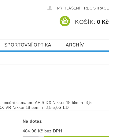
|
PŘIHLÁŠENÍ
REGISTRACE
KOŠÍK:
0 Kč
SPORTOVNÍ OPTIKA
ARCHÍV
luneční clona pro AF-S DX Nikkor 18-55mm f3,5-
 DX VR Nikkor 18-55mm f3,5-5,6G ED
Na dotaz
404,96 Kč bez DPH