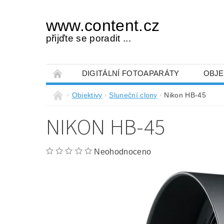
www.content.cz
přijďte se poradit ...
DIGITÁLNÍ FOTOAPARÁTY
OBJE
OBCHODNÍ PODMÍNKY
NAPIŠTE NÁM
Objektivy
Sluneční clony
Nikon HB-45
NIKON HB-45
Neohodnoceno