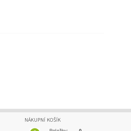
NÁKUPNÍ KOŠÍK
Položky:
0