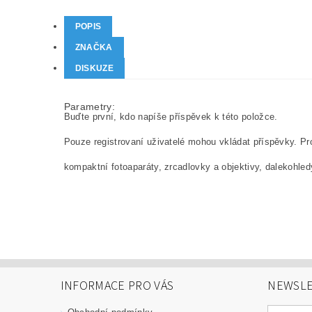
POPIS
ZNAČKA
DISKUZE
Parametry:
Buďte první, kdo napíše příspěvek k této položce.
Pouze registrovaní uživatelé mohou vkládat příspěvky. P
kompaktní fotoaparáty, zrcadlovky a objektivy, dalekohled
INFORMACE PRO VÁS
NEWSLE