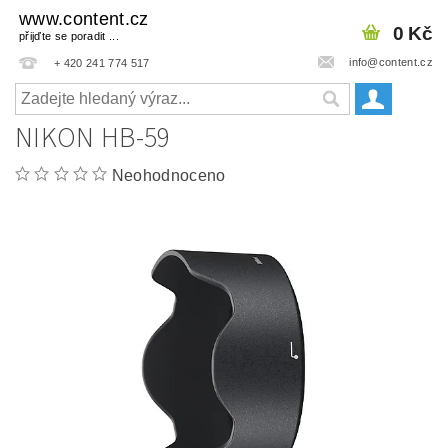
www.content.cz
0 Kč
přijďte se poradit ...
info@content.cz
+ 420 241 774 517
NIKON HB-59
Neohodnoceno