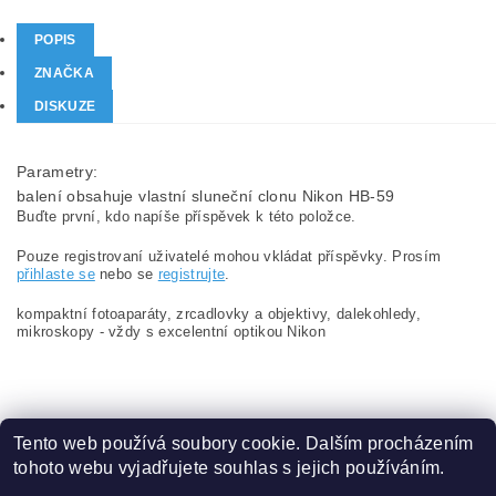
POPIS
ZNAČKA
DISKUZE
Parametry:
balení obsahuje
vlastní sluneční clonu Nikon HB-59
Buďte první, kdo napíše příspěvek k této položce.
Pouze registrovaní uživatelé mohou vkládat příspěvky. Prosím
přihlaste se
nebo se
registrujte
.
kompaktní fotoaparáty, zrcadlovky a objektivy, dalekohledy,
mikroskopy - vždy s excelentní optikou Nikon
Tento web používá soubory cookie. Dalším procházením
tohoto webu vyjadřujete souhlas s jejich používáním.
Zboží.cz
|
Heureka.cz