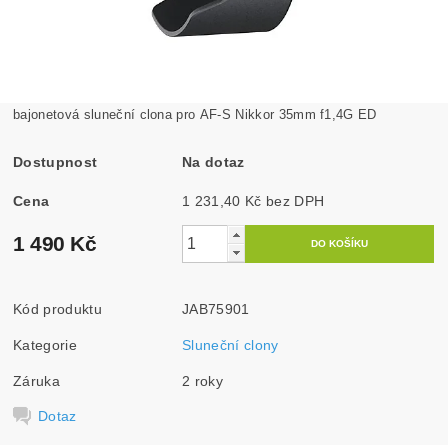
bajonetová sluneční clona pro AF-S Nikkor 35mm f1,4G ED
Dostupnost
Na dotaz
Cena
1 231,40 Kč bez DPH
1 490 Kč
Kód produktu
JAB75901
Kategorie
Sluneční clony
Záruka
2 roky
Dotaz