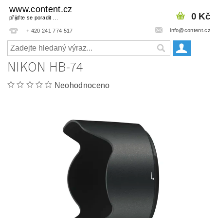
www.content.cz
0 Kč
přijďte se poradit ...
info@content.cz
+ 420 241 774 517
NIKON HB-74
Neohodnoceno