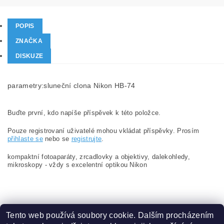
POPIS
ZNAČKA
DISKUZE
parametry:sluneční clona Nikon HB-74
Buďte první, kdo napíše příspěvek k této položce.
Pouze registrovaní uživatelé mohou vkládat příspěvky. Prosím
přihlaste se
nebo se
registrujte
.
kompaktní fotoaparáty, zrcadlovky a objektivy, dalekohledy,
mikroskopy - vždy s excelentní optikou Nikon
Tento web používá soubory cookie. Dalším procházením