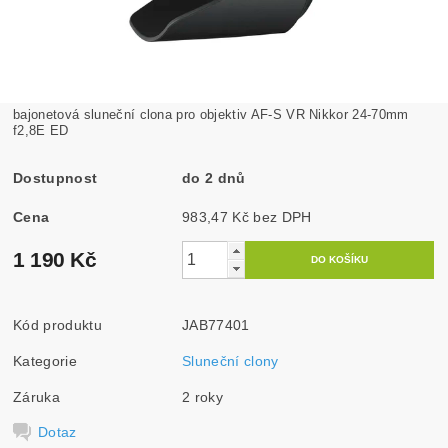
bajonetová sluneční clona pro objektiv AF-S VR Nikkor 24-70mm
f2,8E ED
Dostupnost
do 2 dnů
Cena
983,47 Kč bez DPH
1 190 Kč
Kód produktu
JAB77401
Kategorie
Sluneční clony
Záruka
2 roky
Dotaz