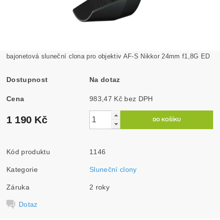
bajonetová sluneční clona pro objektiv AF-S Nikkor 24mm f1,8G ED
Dostupnost
Na dotaz
Cena
983,47 Kč bez DPH
1 190 Kč
Kód produktu
1146
Kategorie
Sluneční clony
Záruka
2 roky
Dotaz