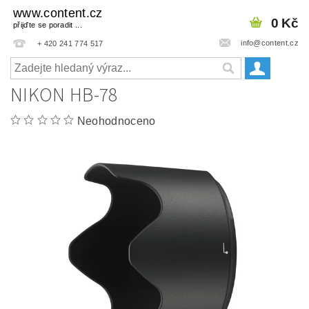
www.content.cz
0 Kč
přijďte se poradit ...
info@content.cz
+ 420 241 774 517
NIKON HB-78
Neohodnoceno