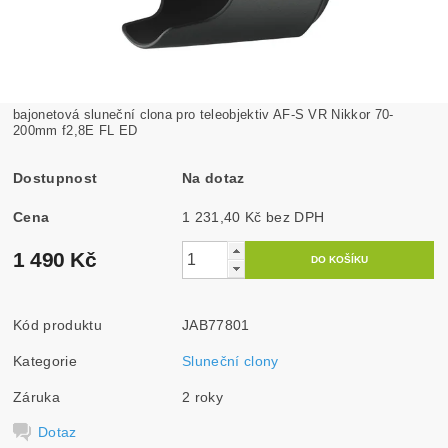
bajonetová sluneční clona pro teleobjektiv AF-S VR Nikkor 70-
200mm f2,8E FL ED
Dostupnost
Na dotaz
Cena
1 231,40 Kč bez DPH
1 490 Kč
Kód produktu
JAB77801
Kategorie
Sluneční clony
Záruka
2 roky
Dotaz