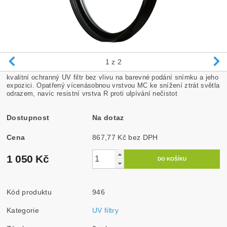
1
z 2
kvalitní ochranný UV filtr bez vlivu na barevné podání snímku a jeho
expozici. Opatřený vícenásobnou vrstvou MC ke snížení ztrát světla
odrazem, navíc resistní vrstva R proti ulpívání nečistot
Dostupnost
Na dotaz
Cena
867,77 Kč bez DPH
1 050 Kč
Kód produktu
946
Kategorie
UV filtry