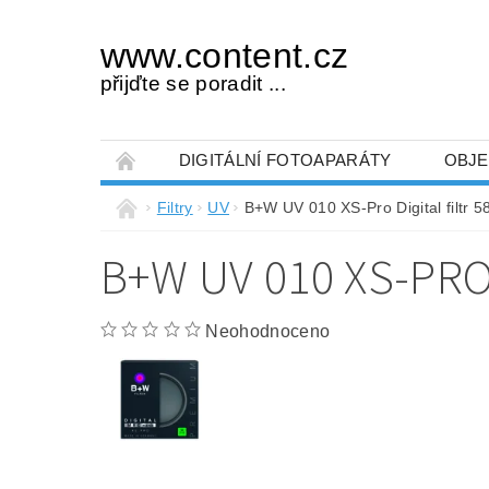
www.content.cz
přijďte se poradit ...
DIGITÁLNÍ FOTOAPARÁTY
OBJE
OBCHODNÍ PODMÍNKY
NAPIŠTE NÁM
Filtry
UV
B+W UV 010 XS-Pro Digital filt
B+W UV 010 XS-PRO
Neohodnoceno