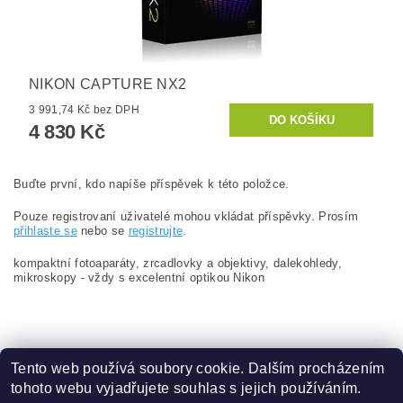
NIKON CAPTURE NX2
3 991,74 Kč bez DPH
4 830 Kč
Buďte první, kdo napíše příspěvek k této položce.
Pouze registrovaní uživatelé mohou vkládat příspěvky. Prosím
přihlaste se
nebo se
registrujte
.
kompaktní fotoaparáty, zrcadlovky a objektivy, dalekohledy,
mikroskopy - vždy s excelentní optikou Nikon
Tento web používá soubory cookie. Dalším procházením
tohoto webu vyjadřujete souhlas s jejich používáním.
Zboží.cz
|
Heureka.cz