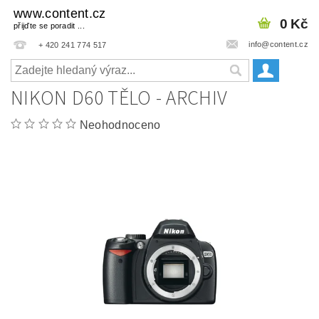
www.content.cz
0 Kč
přijďte se poradit ...
info@content.cz
+ 420 241 774 517
NIKON D60 TĚLO - ARCHIV
Neohodnoceno