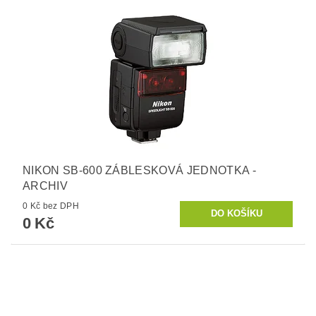
NIKON SB-600 ZÁBLESKOVÁ JEDNOTKA -
ARCHIV
0 Kč bez DPH
0 Kč