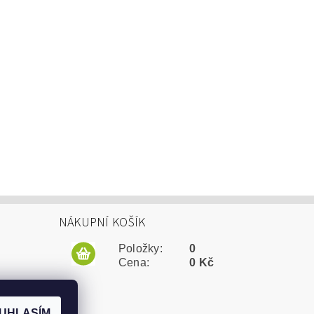
NÁKUPNÍ KOŠÍK
Položky:
0
Cena:
0 Kč
UHLASÍM