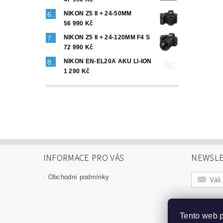
NIKON Z5 II + 24-50MM
56 990 Kč
NIKON Z5 II + 24-120MM F4 S
72 990 Kč
NIKON EN-EL20A AKU LI-ION
1 290 Kč
INFORMACE PRO VÁS
NEWSLE
Obchodní podmínky
Tento web p