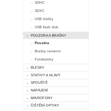
SDHC
SDXC
USB čtečky
USB flash disk
POUZDRA A BRAŠNY
Pouzdra
Brašny ramenní
Fotobatohy
BLESKY
STATIVY A HLAVY
SPOUŠTĚ
NAPÁJENÍ
MIKROFONY
ČIŠTĚNÍ OPTIKY