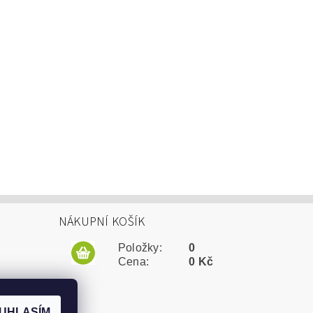
NÁKUPNÍ KOŠÍK
Položky:
0
Cena:
0 Kč
UHLASÍM