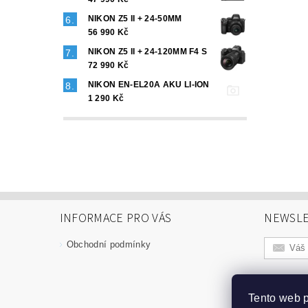
NIKON Z5 II + 24-50MM
56 990 Kč
NIKON Z5 II + 24-120MM F4 S
72 990 Kč
NIKON EN-EL20A AKU LI-ION
1 290 Kč
INFORMACE PRO VÁS
NEWSLE
Obchodní podmínky
Tento web p