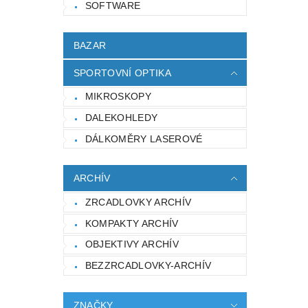
SOFTWARE
BAZAR
SPORTOVNÍ OPTIKA
MIKROSKOPY
DALEKOHLEDY
DÁLKOMĚRY LASEROVÉ
ARCHÍV
ZRCADLOVKY ARCHÍV
KOMPAKTY ARCHÍV
OBJEKTIVY ARCHÍV
BEZZRCADLOVKY-ARCHÍV
ZNAČKY